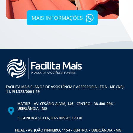
MAIS INFORMAÇÕES
FACILITA MAIS PLANOS DE ASSISTÊNCIA E ASSESSORIA LTDA - ME CNPJ:
11.191.328/0001-59
MATRIZ - AV. CESÁRIO ALVIM, 146 - CENTRO - 38.400-096 -
UBERLÂNDIA - MG
SEGUNDA À SEXTA, DAS 8HS ÀS 17H30
FILIAL - AV. JOÃO PINHEIRO, 1154 - CENTRO, - UBERLÂNDIA - MG